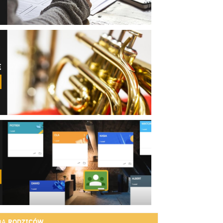
RODZICÓW
DA