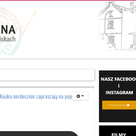
LERIA
INFORMACJE
O SZKOLE
KONTAKT
Kuska serdecznie zapraszają na popis 🙂