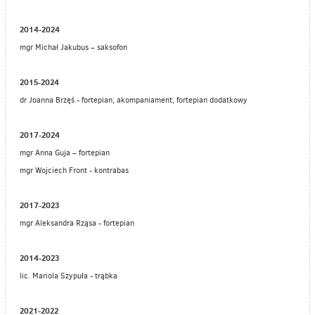
2014-2024
mgr Michał Jakubus – saksofon
2015-2024
dr Joanna Brzęś - fortepian, akompaniament, fortepian dodatkowy
2017-2024
mgr Anna Guja – fortepian
mgr Wojciech Front - kontrabas
2017-2023
mgr Aleksandra Rząsa - fortepian
2014-2023
lic. Mariola Szypuła - trąbka
2021-2022