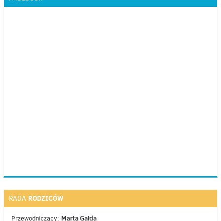
RODZICÓW
RADA
Marta Gałda
Przewodniczący: