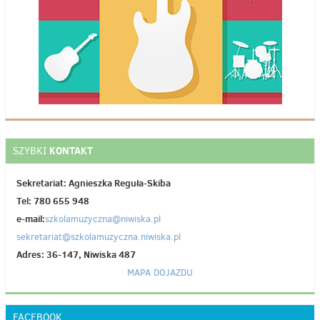
KONTAKT
SZYBKI
Sekretariat: Agnieszka Reguła-Skiba
Tel: 780 655 948
e-mail:
szkolamuzyczna@niwiska.pl
sekretariat@szkolamuzyczna.niwiska.pl
Adres: 36-147, Niwiska 487
MAPA DOJAZDU
FACEBOOK