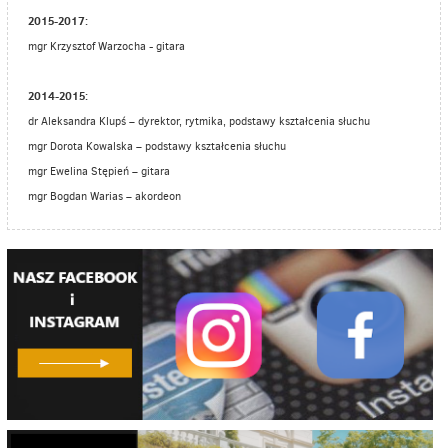
2015-2017:
mgr Krzysztof Warzocha - gitara
2014-2015:
dr Aleksandra Klupś – dyrektor, rytmika, podstawy kształcenia słuchu
mgr Dorota Kowalska – podstawy kształcenia słuchu
mgr Ewelina Stępień – gitara
mgr Bogdan Warias – akordeon