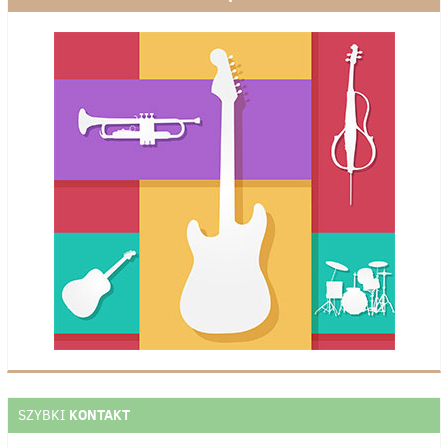
KONTAKT
SZYBKI