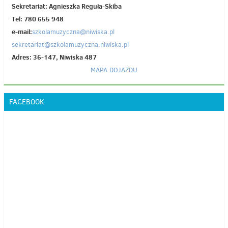
Sekretariat: Agnieszka Reguła-Skiba
Tel: 780 655 948
e-mail:
szkolamuzyczna@niwiska.pl
sekretariat@szkolamuzyczna.niwiska.pl
Adres: 36-147, Niwiska 487
MAPA DOJAZDU
FACEBOOK