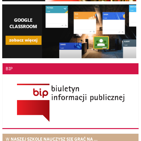
BIP
NASZEJ SZKOLE NAUCZYSZ SIĘ GRAĆ NA ...
W