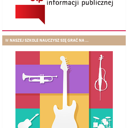
NASZEJ SZKOLE NAUCZYSZ SIĘ GRAĆ NA ...
W