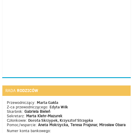
RODZICÓW
RADA
Marta Gałda
Przewodniczący:
Edyta Wilk
Z-ca przewodniczącego:
Skarbnik:
Gabriela Bieleń
Sekretarz:
Marta Klehr-Mazurek
Dorota Skrzypek, Krzysztof Strzępka
Członkowie:
Pomoc/wsparcie:
Aneta Mokrzycka, Teresa Prajsnar, Mirosław Obara
Numer konta bankowego: