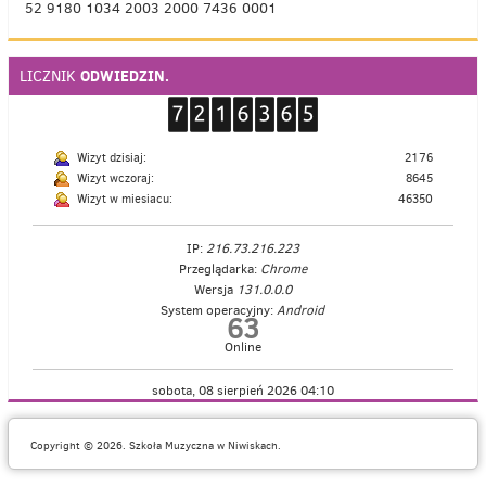
52 9180 1034 2003 2000 7436 0001
ODWIEDZIN.
LICZNIK
Wizyt dzisiaj:
2176
Wizyt wczoraj:
8645
Wizyt w miesiacu:
46350
IP:
216.73.216.223
Przeglądarka:
Chrome
Wersja
131.0.0.0
System operacyjny:
Android
63
Online
sobota, 08 sierpień 2026 04:10
Copyright © 2026. Szkoła Muzyczna w Niwiskach.