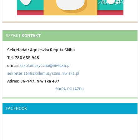
KONTAKT
SZYBKI
Sekretariat: Agnieszka Reguła-Skiba
Tel: 780 655 948
e-mail:
szkolamuzyczna@niwiska.pl
sekretariat@szkolamuzyczna.niwiska.pl
Adres: 36-147, Niwiska 487
MAPA DOJAZDU
FACEBOOK