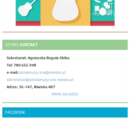
KONTAKT
SZYBKI
Sekretariat: Agnieszka Reguła-Skiba
Tel: 780 655 948
e-mail:
szkolamuzyczna@niwiska.pl
sekretariat@szkolamuzyczna.niwiska.pl
Adres: 36-147, Niwiska 487
MAPA DOJAZDU
FACEBOOK