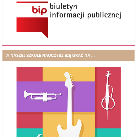
NASZEJ SZKOLE NAUCZYSZ SIĘ GRAĆ NA ...
W