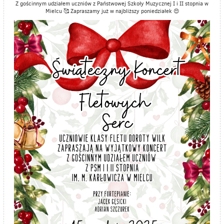
Z gościnnym udziałem uczniów z Państwowej Szkoły Muzycznej I i II stopnia w
Mielcu 🥰 Zapraszamy już w najbliższy poniedziałek 😍