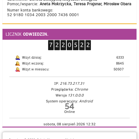
Pomoc/wsparcie:
Aneta Mokrzycka, Teresa Prajsnar, Mirosław Obara
Numer konta bankowego:
52 9180 1034 2003 2000 7436 0001
ODWIEDZIN.
LICZNIK
Wizyt dzisiaj:
6333
Wizyt wczoraj:
8645
Wizyt w miesiacu:
50507
IP:
216.73.217.31
Przeglądarka:
Chrome
Wersja
131.0.0.0
System operacyjny:
Android
54
Online
sobota, 08 sierpień 2026 12:32