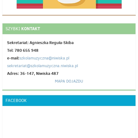
KONTAKT
SZYBKI
Sekretariat: Agnieszka Reguła-Skiba
Tel: 780 655 948
e-mail:
szkolamuzyczna@niwiska.pl
sekretariat@szkolamuzyczna.niwiska.pl
Adres: 36-147, Niwiska 487
MAPA DOJAZDU
FACEBOOK