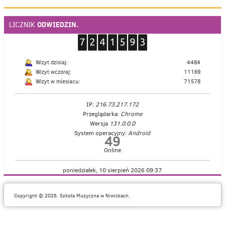
ODWIEDZIN.
LICZNIK
Wizyt dzisiaj:
4484
Wizyt wczoraj:
11169
Wizyt w miesiacu:
71578
IP:
216.73.217.172
Przeglądarka:
Chrome
Wersja
131.0.0.0
System operacyjny:
Android
49
Online
poniedziałek, 10 sierpień 2026 09:37
Copyright © 2026. Szkoła Muzyczna w Niwiskach.