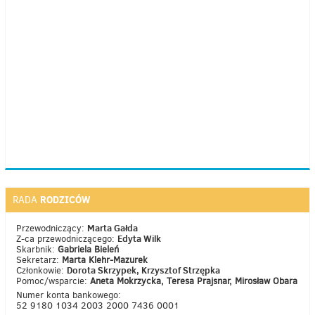
RODZICÓW
RADA
Marta Gałda
Przewodniczący:
Edyta Wilk
Z-ca przewodniczącego:
Skarbnik:
Gabriela Bieleń
Sekretarz:
Marta Klehr-Mazurek
Dorota Skrzypek, Krzysztof Strzępka
Członkowie:
Pomoc/wsparcie:
Aneta Mokrzycka, Teresa Prajsnar, Mirosław Obara
Numer konta bankowego:
52 9180 1034 2003 2000 7436 0001