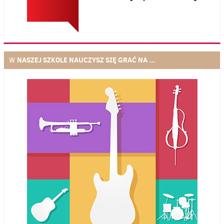
NASZEJ SZKOLE NAUCZYSZ SIĘ GRAĆ NA ...
W