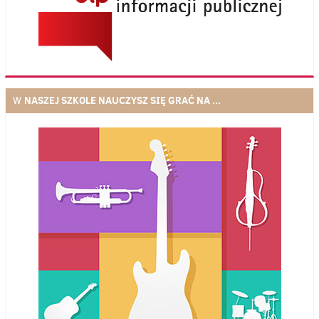
NASZEJ SZKOLE NAUCZYSZ SIĘ GRAĆ NA ...
W