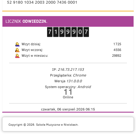
52 9180 1034 2003 2000 7436 0001
ODWIEDZIN.
LICZNIK
Wizyt dzisiaj:
1725
Wizyt wczoraj:
4556
Wizyt w miesiacu:
29892
IP:
216.73.217.153
Przeglądarka:
Chrome
Wersja
131.0.0.0
System operacyjny:
Android
11
Online
czwartek, 06 sierpień 2026 06:15
Copyright © 2026. Szkoła Muzyczna w Niwiskach.