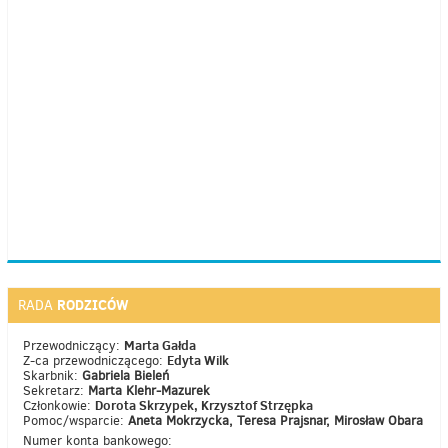
RODZICÓW
RADA
Marta Gałda
Przewodniczący:
Edyta Wilk
Z-ca przewodniczącego:
Skarbnik:
Gabriela Bieleń
Sekretarz:
Marta Klehr-Mazurek
Dorota Skrzypek, Krzysztof Strzępka
Członkowie:
Pomoc/wsparcie:
Aneta Mokrzycka, Teresa Prajsnar, Mirosław Obara
Numer konta bankowego: