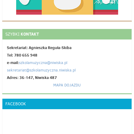
KONTAKT
SZYBKI
Sekretariat: Agnieszka Reguła-Skiba
Tel: 780 655 948
e-mail:
szkolamuzyczna@niwiska.pl
sekretariat@szkolamuzyczna.niwiska.pl
Adres: 36-147, Niwiska 487
MAPA DOJAZDU
FACEBOOK