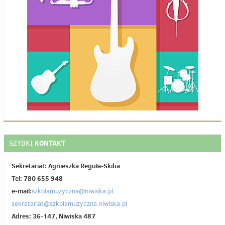
KONTAKT
SZYBKI
Sekretariat: Agnieszka Reguła-Skiba
Tel: 780 655 948
e-mail:
szkolamuzyczna@niwiska.pl
sekretariat@szkolamuzyczna.niwiska.pl
Adres: 36-147, Niwiska 487