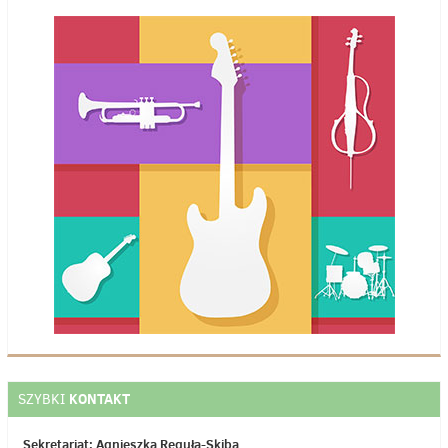
KONTAKT
SZYBKI
Sekretariat: Agnieszka Reguła-Skiba