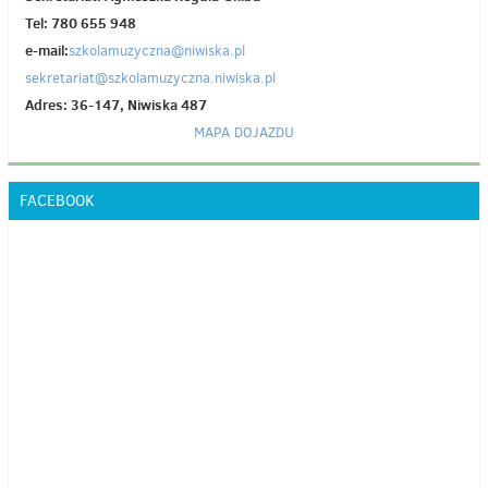
Tel: 780 655 948
e-mail:
szkolamuzyczna@niwiska.pl
sekretariat@szkolamuzyczna.niwiska.pl
Adres: 36-147, Niwiska 487
MAPA DOJAZDU
FACEBOOK