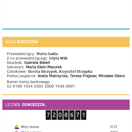
RODZICÓW
RADA
Marta Gałda
Przewodniczący:
Edyta Wilk
Z-ca przewodniczącego:
Skarbnik:
Gabriela Bieleń
Sekretarz:
Marta Klehr-Mazurek
Dorota Skrzypek, Krzysztof Strzępka
Członkowie:
Pomoc/wsparcie:
Aneta Mokrzycka, Teresa Prajsnar, Mirosław Obara
Numer konta bankowego:
52 9180 1034 2003 2000 7436 0001
ODWIEDZIN.
LICZNIK
Wizyt dzisiaj:
3127