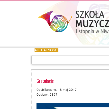
Aktualności
Kalendarz
UCZEŃ/RODZIC
AKTUALNOŚCI
KALENDARZ
UCZEŃ/RODZIC
GA
Galeria
Informacje
O
SZKOLE
Gratulacje
Kontakt
Opublikowano: 18 maj 2017
Odsłony: 2897