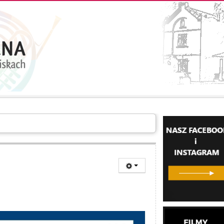
LERIA
INFORMACJE
O SZKOLE
KONTAKT