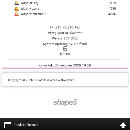
Wizyt dzisiaj:
5919
Wizyt wczoraj:
4556
Wizyt w miesiacu:
34086
IP:
216.73.216.186
Przeglądarka:
Chrome
Wersja
131.0.0.0
System operacyjny:
Android
6
Online
czwartek, 06 sierpień 2026 18:29
Copyright © 2026. Szkoła Muzyczna w Niwiskach.
Desktop Version