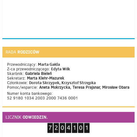
RODZICÓW
RADA
Marta Gałda
Przewodniczący:
Edyta Wilk
Z-ca przewodniczącego:
Skarbnik:
Gabriela Bieleń
Sekretarz:
Marta Klehr-Mazurek
Dorota Skrzypek, Krzysztof Strzępka
Członkowie:
Pomoc/wsparcie:
Aneta Mokrzycka, Teresa Prajsnar, Mirosław Obara
Numer konta bankowego:
52 9180 1034 2003 2000 7436 0001
ODWIEDZIN.
LICZNIK