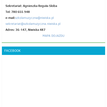
Sekretariat: Agnieszka Reguła-Skiba
Tel: 780 655 948
e-mail:
szkolamuzyczna@niwiska.pl
sekretariat@szkolamuzyczna.niwiska.pl
Adres: 36-147, Niwiska 487
MAPA DOJAZDU
FACEBOOK