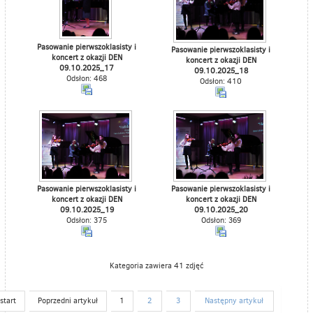
Pasowanie pierwszoklasisty i
Pasowanie pierwszoklasisty i
koncert z okazji DEN
koncert z okazji DEN
09.10.2025_17
09.10.2025_18
Odsłon: 468
Odsłon: 410
Pasowanie pierwszoklasisty i
Pasowanie pierwszoklasisty i
koncert z okazji DEN
koncert z okazji DEN
09.10.2025_19
09.10.2025_20
Odsłon: 375
Odsłon: 369
Kategoria zawiera 41 zdjęć
start
Poprzedni artykuł
1
2
3
Następny artykuł