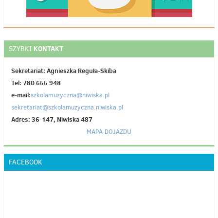
KONTAKT
SZYBKI
Sekretariat: Agnieszka Reguła-Skiba
Tel: 780 655 948
e-mail:
szkolamuzyczna@niwiska.pl
sekretariat@szkolamuzyczna.niwiska.pl
Adres: 36-147, Niwiska 487
MAPA DOJAZDU
FACEBOOK