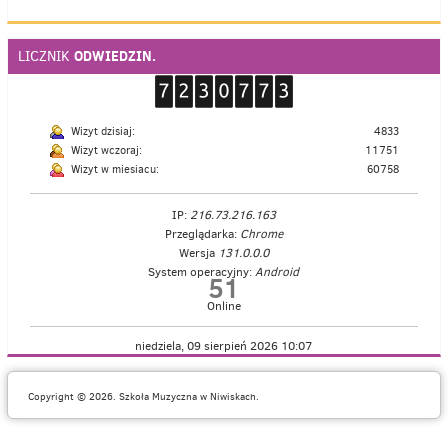
ODWIEDZIN.
LICZNIK
Wizyt dzisiaj:
4833
Wizyt wczoraj:
11751
Wizyt w miesiacu:
60758
IP:
216.73.216.163
Przeglądarka:
Chrome
Wersja
131.0.0.0
System operacyjny:
Android
51
Online
niedziela, 09 sierpień 2026 10:07
Copyright © 2026. Szkoła Muzyczna w Niwiskach.