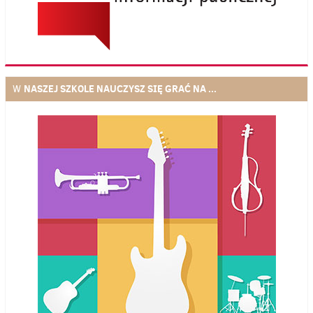
NASZEJ SZKOLE NAUCZYSZ SIĘ GRAĆ NA ...
W