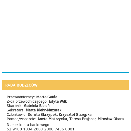
RODZICÓW
RADA
Marta Gałda
Przewodniczący:
Edyta Wilk
Z-ca przewodniczącego:
Skarbnik:
Gabriela Bieleń
Sekretarz:
Marta Klehr-Mazurek
Dorota Skrzypek, Krzysztof Strzępka
Członkowie:
Pomoc/wsparcie:
Aneta Mokrzycka, Teresa Prajsnar, Mirosław Obara
Numer konta bankowego:
52 9180 1034 2003 2000 7436 0001