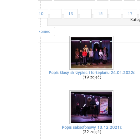
10
…
13
…
15
…
17
Kateg
koniec
Popis klasy skrzypiec i fortepianu 24.01.2022r.
(19 zdjęć)
Popis saksofonowy 13.12.2021r.
(32 zdjęć)