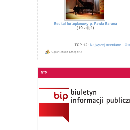
Recital fortepianowy p. Pawła Barana
(10 zdjęć)
TOP 12:
Najwyżej oceniane
-
Os
Ograniczone Kategorie
BIP