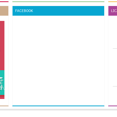
FACEBOOK
LI