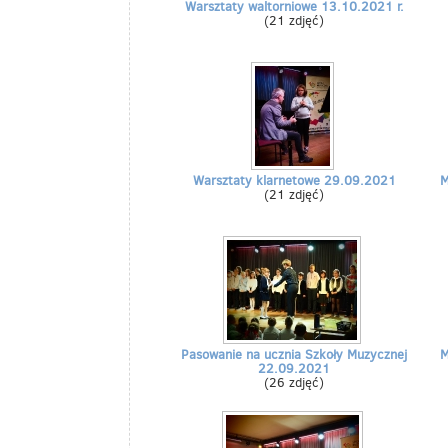
Warsztaty waltorniowe 13.10.2021 r.
(21 zdjęć)
Warsztaty klarnetowe 29.09.2021
M
(21 zdjęć)
Pasowanie na ucznia Szkoły Muzycznej
M
22.09.2021
(26 zdjęć)