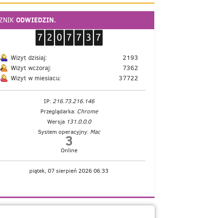
ODWIEDZIN.
CZNIK
Wizyt dzisiaj:
2193
Wizyt wczoraj:
7362
Wizyt w miesiacu:
37722
IP:
216.73.216.146
Przeglądarka:
Chrome
Wersja
131.0.0.0
System operacyjny:
Mac
3
Online
piątek, 07 sierpień 2026 06:33