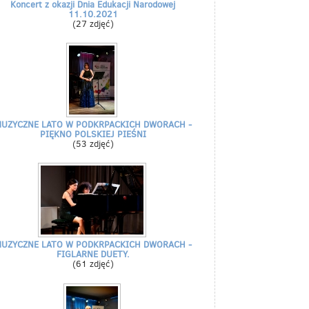
Koncert z okazji Dnia Edukacji Narodowej
11.10.2021
(27 zdjęć)
UZYCZNE LATO W PODKRPACKICH DWORACH -
PIĘKNO POLSKIEJ PIEŚNI
(53 zdjęć)
UZYCZNE LATO W PODKRPACKICH DWORACH -
FIGLARNE DUETY.
(61 zdjęć)